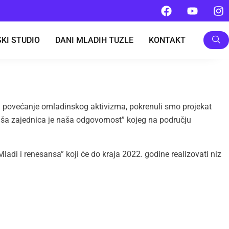
KI STUDIO
DANI MLADIH TUZLE
KONTAKT
za povećanje omladinskog aktivizma, pokrenuli smo projekat
Naša zajednica je naša odgovornost” kojeg na području
adi i renesansa” koji će do kraja 2022. godine realizovati niz
ZERVACIJE ULAZNICA