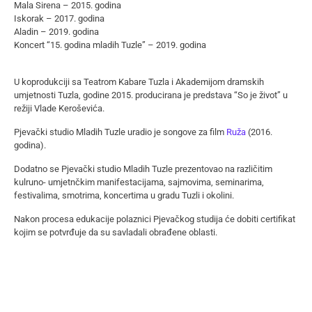
Mala Sirena – 2015. godina
Iskorak – 2017. godina
Aladin – 2019. godina
Koncert “15. godina mladih Tuzle” – 2019. godina
U koprodukciji sa Teatrom Kabare Tuzla i Akademijom dramskih
umjetnosti Tuzla, godine 2015. producirana je predstava “So je život” u
režiji Vlade Keroševića.
Pjevački studio Mladih Tuzle uradio je songove za film
Ruža
(2016.
godina).
Dodatno se Pjevački studio Mladih Tuzle prezentovao na različitim
kulruno- umjetnčkim manifestacijama, sajmovima, seminarima,
festivalima, smotrima, koncertima u gradu Tuzli i okolini.
Nakon procesa edukacije polaznici Pjevačkog studija će dobiti certifikat
kojim se potvrđuje da su savladali obrađene oblasti.