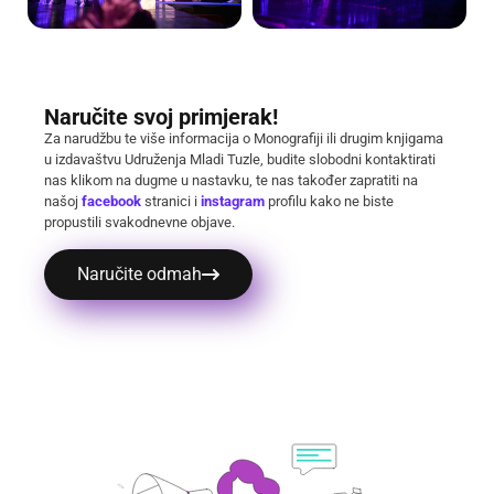
Naručite svoj primjerak!
Za narudžbu te više informacija o Monografiji ili drugim knjigama
u izdavaštvu Udruženja Mladi Tuzle, budite slobodni kontaktirati
nas klikom na dugme u nastavku, te nas također zapratiti na
našoj
facebook
stranici i
instagram
profilu kako ne biste
propustili svakodnevne objave.
Naručite odmah