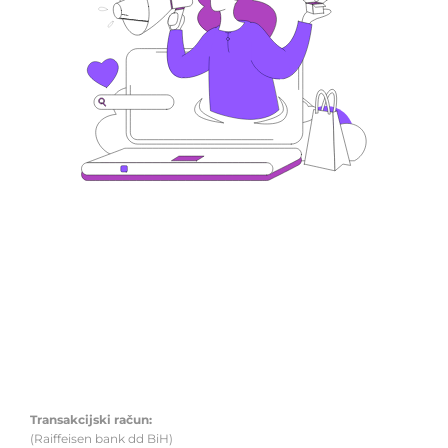
UDRUŽENJE MLADI TUZLE
Mjesto sigurnog odrastanja
Transakcijski račun:
(Raiffeisen bank dd BiH)