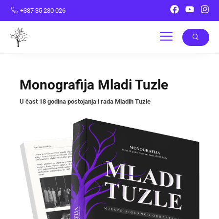
+387 35 280 026
Monografija Mladi Tuzle
U čast 18 godina postojanja i rada Mladih Tuzle