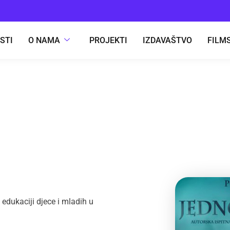
STI
O NAMA
PROJEKTI
IZDAVAŠTVO
FILMS
edukaciji djece i mladih u