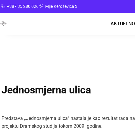
+387 35 280 026
Mije Keroševića 3
AKTUELNO
Jednosmjerna ulica
Predstava „Jednosmjerna ulica” nastala je kao rezultat rada na 
projektu Dramskog studija tokom 2009. godine.